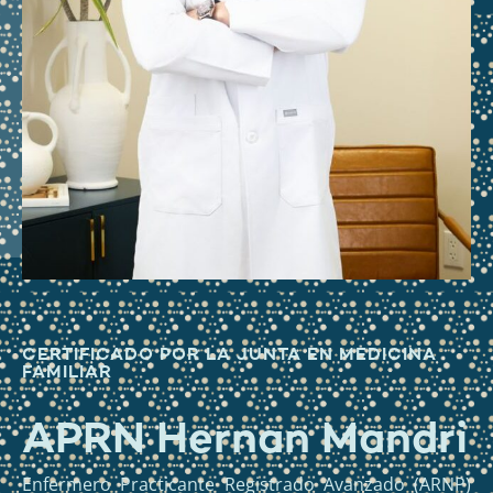
CERTIFICADO POR LA JUNTA EN MEDICINA
FAMILIAR
APRN Hernan Mandri
Enfermero Practicante Registrado Avanzado (ARNP)